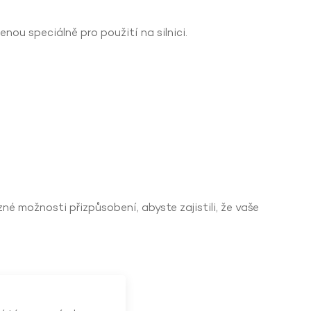
ou speciálně pro použití na silnici.
né možnosti přizpůsobení, abyste zajistili, že vaše