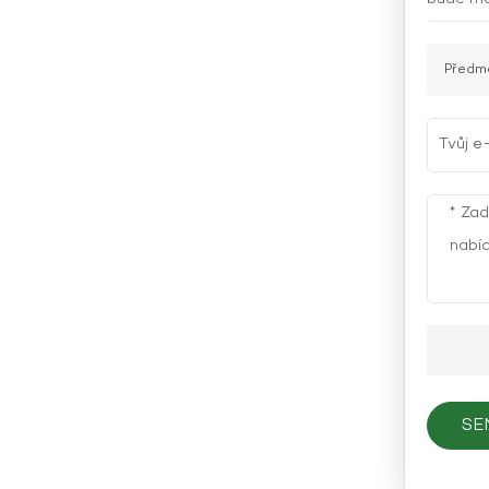
Předmě
SE