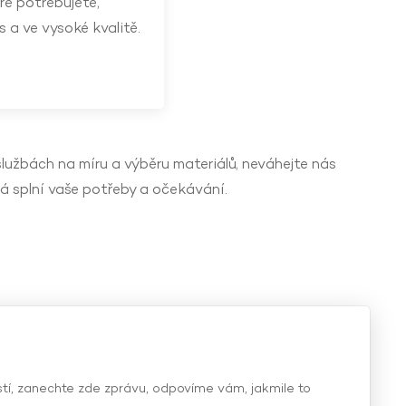
ré potřebujete,
a ve vysoké kvalitě.
lužbách na míru a výběru materiálů, neváhejte nás
á splní vaše potřeby a očekávání.
í, zanechte zde zprávu, odpovíme vám, jakmile to