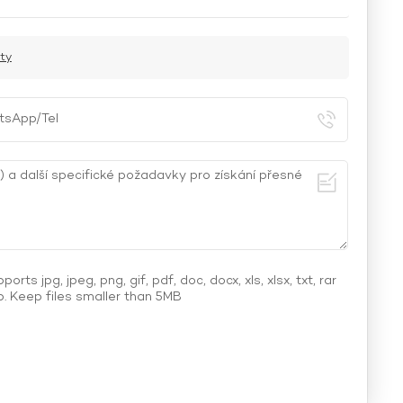
rty
ports jpg, jpeg, png, gif, pdf, doc, docx, xls, xlsx, txt, rar
p. Keep files smaller than 5MB