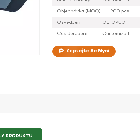
Objednávka (MOQ) :
200 pcs
Osvědčení :
CE, CPSC
Čas doručení :
Customized
Zeptejte Se Nyní
ILY PRODUKTU