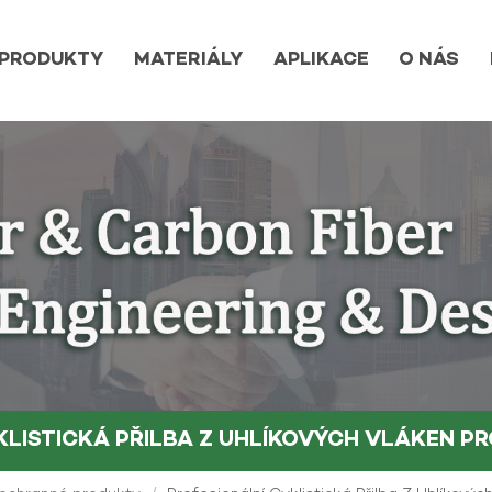
PRODUKTY
MATERIÁLY
APLIKACE
O NÁS
YKLISTICKÁ PŘILBA Z UHLÍKOVÝCH VLÁKEN P