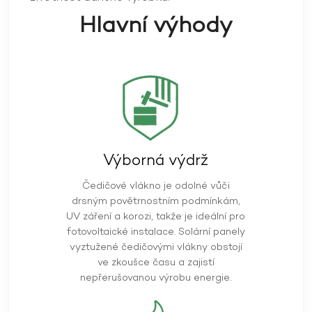
Hlavní výhody
Výborná výdrž
Čedičové vlákno je odolné vůči
drsným povětrnostním podmínkám,
UV záření a korozi, takže je ideální pro
fotovoltaické instalace. Solární panely
vyztužené čedičovými vlákny obstojí
ve zkoušce času a zajistí
nepřerušovanou výrobu energie.