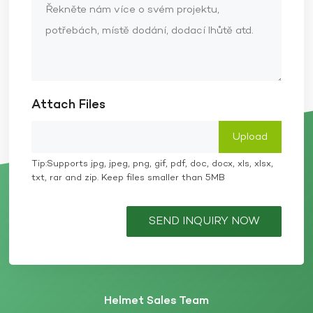
Attach Files
Tip:Supports jpg, jpeg, png, gif, pdf, doc, docx, xls, xlsx,
txt, rar and zip. Keep files smaller than 5MB
SEND INQUIRY NOW
Helmet Sales Team