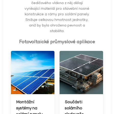
čedičového vlákna z něj dělají
vynikající materiál pro stavební nosné
konstrukce a rámy pro solární panely.
Snižuje celkovou hmotnost jednotky,
aniž by byla ohrožena pevnost a
stabilita.
Fotovoltaické průmyslové aplikace
Montážní
Součásti
systémy na
solárního