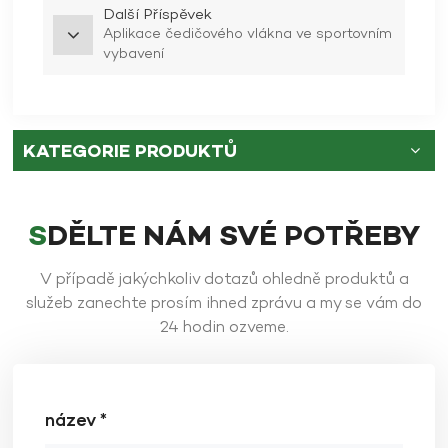
Další Příspěvek
Aplikace čedičového vlákna ve sportovním
vybavení
KATEGORIE PRODUKTŮ
SDĚLTE NÁM SVÉ POTŘEBY
V případě jakýchkoliv dotazů ohledně produktů a
služeb zanechte prosím ihned zprávu a my se vám do
24 hodin ozveme.
název *