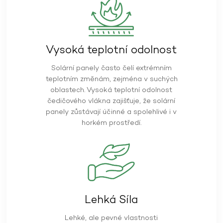
Vysoká teplotní odolnost
Solární panely často čelí extrémním
teplotním změnám, zejména v suchých
oblastech. Vysoká teplotní odolnost
čedičového vlákna zajišťuje, že solární
panely zůstávají účinné a spolehlivé i v
horkém prostředí.
Lehká Síla
Lehké, ale pevné vlastnosti