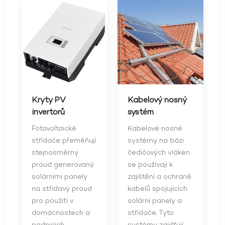
Kryty PV
Kabelový nosný
invertorů
systém
Fotovoltaické
Kabelové nosné
střídače přeměňují
systémy na bázi
stejnosměrný
čedičových vláken
proud generovaný
se používají k
solárními panely
zajištění a ochraně
na střídavý proud
kabelů spojujících
pro použití v
solární panely a
domácnostech a
střídače. Tyto