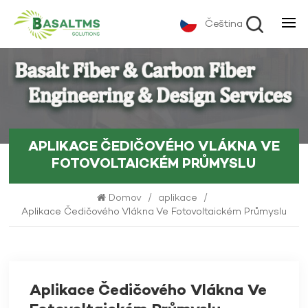
Čeština
APLIKACE ČEDIČOVÉHO VLÁKNA VE
FOTOVOLTAICKÉM PRŮMYSLU
Domov
/
aplikace
/
Aplikace Čedičového Vlákna Ve Fotovoltaickém Průmyslu
Aplikace Čedičového Vlákna Ve