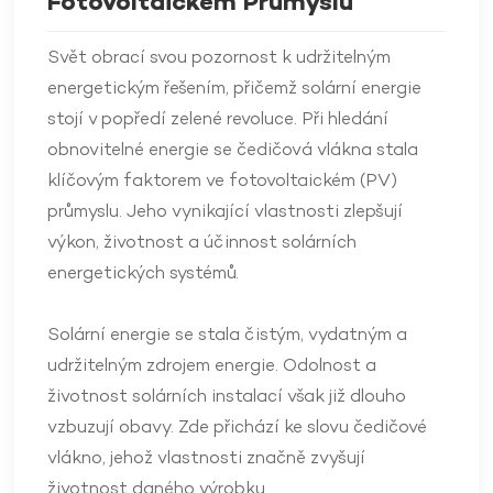
Fotovoltaickém Průmyslu
Svět obrací svou pozornost k udržitelným
energetickým řešením, přičemž solární energie
stojí v popředí zelené revoluce. Při hledání
obnovitelné energie se čedičová vlákna stala
klíčovým faktorem ve fotovoltaickém (PV)
průmyslu. Jeho vynikající vlastnosti zlepšují
výkon, životnost a účinnost solárních
energetických systémů.
Solární energie se stala čistým, vydatným a
udržitelným zdrojem energie. Odolnost a
životnost solárních instalací však již dlouho
vzbuzují obavy. Zde přichází ke slovu čedičové
vlákno, jehož vlastnosti značně zvyšují
životnost daného výrobku.