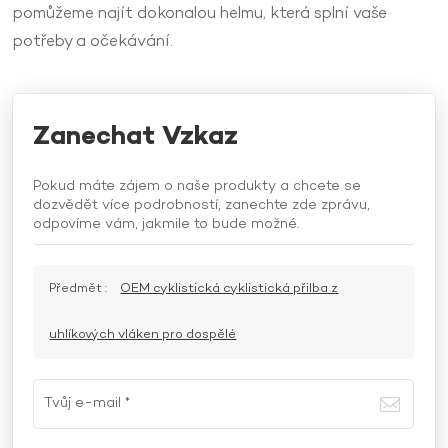
pomůžeme najít dokonalou helmu, která splní vaše
potřeby a očekávání.
Zanechat Vzkaz
Pokud máte zájem o naše produkty a chcete se
dozvědět více podrobností, zanechte zde zprávu,
odpovíme vám, jakmile to bude možné.
Předmět :
OEM cyklistická cyklistická přilba z
uhlíkových vláken pro dospělé