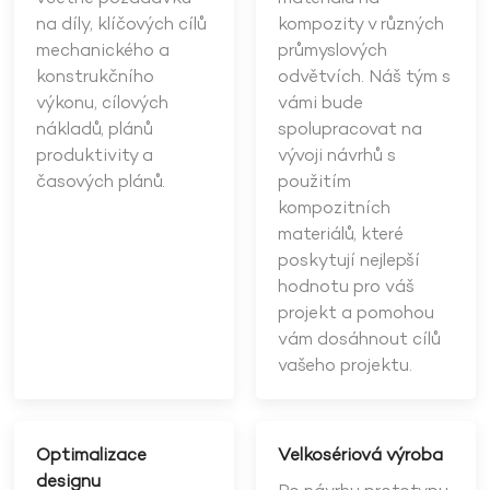
na díly, klíčových cílů
kompozity v různých
mechanického a
průmyslových
konstrukčního
odvětvích. Náš tým s
výkonu, cílových
vámi bude
nákladů, plánů
spolupracovat na
produktivity a
vývoji návrhů s
časových plánů.
použitím
kompozitních
materiálů, které
poskytují nejlepší
hodnotu pro váš
projekt a pomohou
vám dosáhnout cílů
vašeho projektu.
Optimalizace
Velkosériová výroba
designu