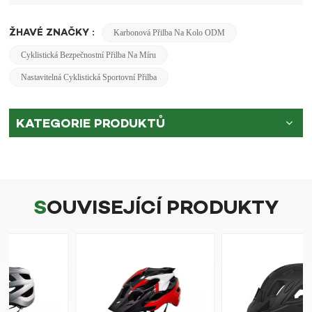
ŽHAVÉ ZNAČKY :
Karbonová Přilba Na Kolo ODM
Cyklistická Bezpečnostní Přilba Na Míru
Nastavitelná Cyklistická Sportovní Přilba
KATEGORIE PRODUKTŮ
SOUVISEJÍCÍ PRODUKTY