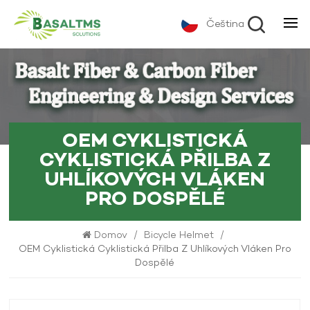
Čeština
OEM CYKLISTICKÁ
CYKLISTICKÁ PŘILBA Z
UHLÍKOVÝCH VLÁKEN
PRO DOSPĚLÉ
Domov
/
Bicycle Helmet
/
OEM Cyklistická Cyklistická Přilba Z Uhlíkových Vláken Pro
Dospělé