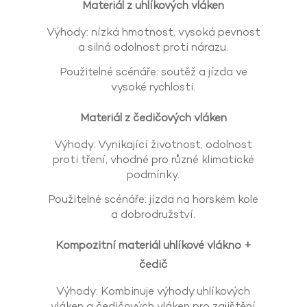
Materiál z uhlíkových vláken
Výhody: nízká hmotnost, vysoká pevnost
a silná odolnost proti nárazu.
Použitelné scénáře: soutěž a jízda ve
vysoké rychlosti.
Materiál z čedičových vláken
Výhody: Vynikající životnost, odolnost
proti tření, vhodné pro různé klimatické
podmínky.
Použitelné scénáře: jízda na horském kole
a dobrodružství.
Kompozitní materiál uhlíkové vlákno +
čedič
Výhody: Kombinuje výhody uhlíkových
vláken a čedičových vláken pro zajištění