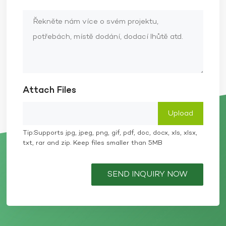
Attach Files
Tip:Supports jpg, jpeg, png, gif, pdf, doc, docx, xls, xlsx,
txt, rar and zip. Keep files smaller than 5MB
SEND INQUIRY NOW