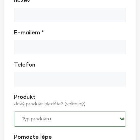
název *
E-mailem *
Telefon
Produkt
Jaký produkt hledáte? (volitelný)
Pomozte lépe