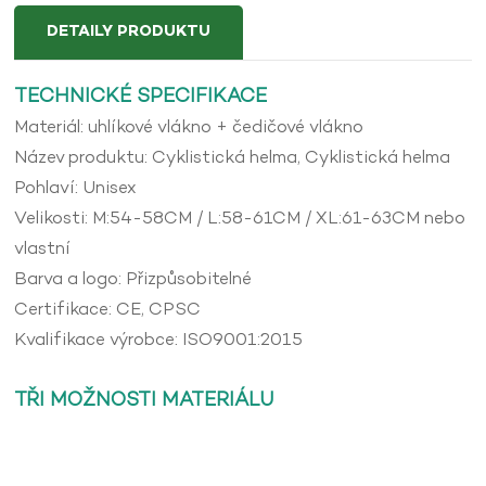
DETAILY PRODUKTU
TECHNICKÉ SPECIFIKACE
Materiál: uhlíkové vlákno + čedičové vlákno
Název produktu: Cyklistická helma, Cyklistická helma
Pohlaví: Unisex
Velikosti: M:54-58CM / L:58-61CM / XL:61-63CM nebo
vlastní
Barva a logo: Přizpůsobitelné
Certifikace: CE, CPSC
Kvalifikace výrobce: ISO9001:2015
TŘI MOŽNOSTI MATERIÁLU