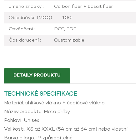
Jméno značky :
Carbon fiber + basalt fiber
Objednávka (MOQ) :
100
Osvědčení :
DOT, ECE
Čas doručení :
Customizable
DETAILY PRODUKTU
TECHNICKÉ SPECIFIKACE
Materiál: uhlíkové vlákno + čedičové vlákno
Název produktu: Moto přilby
Pohlaví: Unisex
Velikosti: XS až XXXL (54 cm až 64 cm) nebo vlastní
Barva a logo: Přizpůsobitelné