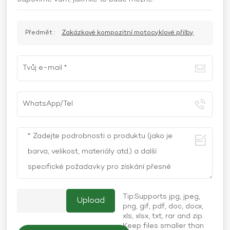
Předmět :
Zakázkové kompozitní motocyklové přilby
Tip:Supports jpg, jpeg,
png, gif, pdf, doc, docx,
xls, xlsx, txt, rar and zip.
Keep files smaller than