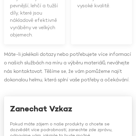
pevnější, lehčí a tužší
vysoké kvalitě.
díly, které jsou
nákladově efektivně
vyráběny ve velkých
objemech.
Máte-li jakékoli dotazy nebo potřebujete více informací
o našich službách na míru a výběru materiálů, neváhejte
nás kontaktovat. Těšíme se, že vám pomůžeme najít
dokonalou helmu, která splní vaše potřeby a očekávání.
Zanechat Vzkaz
Pokud máte zájem o naše produkty a chcete se
dozvědět více podrobností, zanechte zde zprávu,
odpovíme vám, jakmile to bude možné.