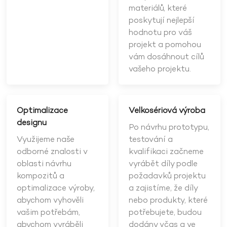
materiálů, které
poskytují nejlepší
hodnotu pro váš
projekt a pomohou
vám dosáhnout cílů
vašeho projektu.
Optimalizace
Velkosériová výroba
designu
Po návrhu prototypu,
Využijeme naše
testování a
odborné znalosti v
kvalifikaci začneme
oblasti návrhu
vyrábět díly podle
kompozitů a
požadavků projektu
optimalizace výroby,
a zajistíme, že díly
abychom vyhověli
nebo produkty, které
vašim potřebám,
potřebujete, budou
abychom vyráběli
dodány včas a ve