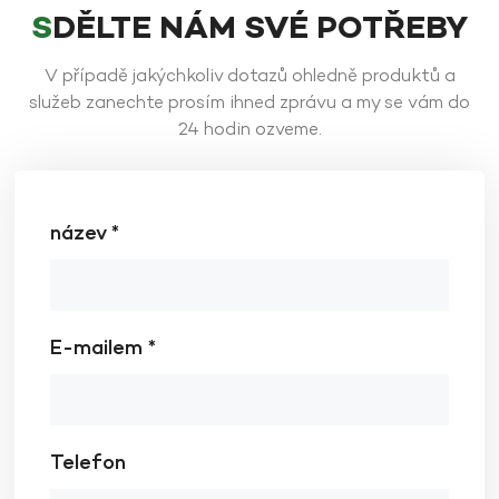
SDĚLTE NÁM SVÉ POTŘEBY
V případě jakýchkoliv dotazů ohledně produktů a
služeb zanechte prosím ihned zprávu a my se vám do
ZJISTĚTE VÍCE
ZJISTĚTE VÍCE
24 hodin ozveme.
název *
E-mailem *
Telefon