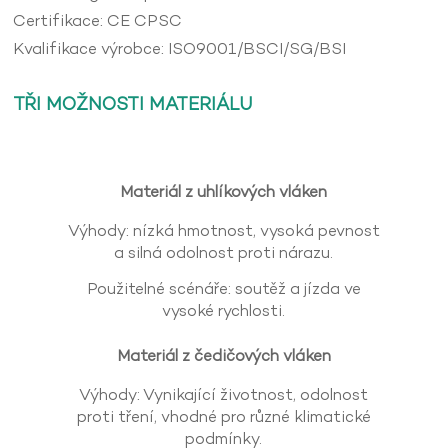
Certifikace: CE CPSC
Kvalifikace výrobce: ISO9001/BSCI/SG/BSI
TŘI MOŽNOSTI MATERIÁLU
Materiál z uhlíkových vláken
Výhody: nízká hmotnost, vysoká pevnost
a silná odolnost proti nárazu.
Použitelné scénáře: soutěž a jízda ve
vysoké rychlosti.
Materiál z čedičových vláken
Výhody: Vynikající životnost, odolnost
proti tření, vhodné pro různé klimatické
podmínky.