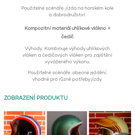
Použitelné scénáře: jízda na horském kole
a dobrodružství.
Kompozitní materiál uhlíkové vlákno +
čedič
Výhody: Kombinuje výhody uhlíkových
vláken a čedičových vláken pro zajištění
vyváženého výkonu.
Použitelné scénáře: obecné ježdění,
vhodné pro různé potřeby jízdy.
ZOBRAZENÍ PRODUKTU