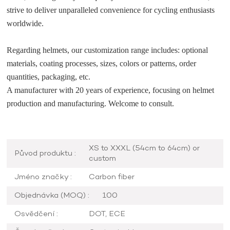
strive to deliver unparalleled convenience for cycling enthusiasts
worldwide.
Regarding helmets, our customization range includes: optional
materials, coating processes, sizes, colors or patterns, order
quantities, packaging, etc.
A manufacturer with 20 years of experience, focusing on helmet
production and manufacturing. Welcome to consult.
XS to XXXL (54cm to 64cm) or
Původ produktu :
custom
Jméno značky :
Carbon fiber
Objednávka (MOQ) :
100
Osvědčení :
DOT, ECE