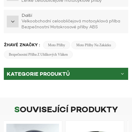
Lehké celoobličejové motocyklové přilby
Další
Velkoobchodní celoobličejová motocyklová přilba
Bezpečnostní Motokrosové přilby ABS
ŽHAVÉ ZNAČKY :
Moto Přilby
Moto Přilby Na Zakázku
Bezpečnostní Přilba Z Uhlíkových Vláken
KATEGORIE PRODUKTŮ
SOUVISEJÍCÍ PRODUKTY