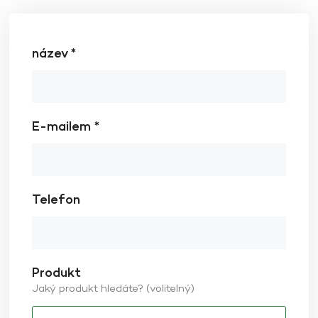
název *
E-mailem *
Telefon
Produkt
Jaký produkt hledáte? (volitelný)