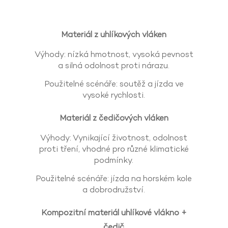
Materiál z uhlíkových vláken
Výhody: nízká hmotnost, vysoká pevnost
a silná odolnost proti nárazu.
Použitelné scénáře: soutěž a jízda ve
vysoké rychlosti.
Materiál z čedičových vláken
Výhody: Vynikající životnost, odolnost
proti tření, vhodné pro různé klimatické
podmínky.
Použitelné scénáře: jízda na horském kole
a dobrodružství.
Kompozitní materiál uhlíkové vlákno +
čedič