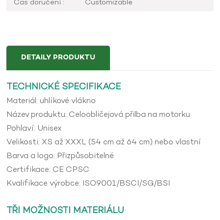
Čas doručení :
Customizable
DETAILY PRODUKTU
TECHNICKÉ SPECIFIKACE
Materiál: uhlíkové vlákno
Název produktu: Celoobličejová přilba na motorku
Pohlaví: Unisex
Velikosti: XS až XXXL (54 cm až 64 cm) nebo vlastní
Barva a logo: Přizpůsobitelné
Certifikace: CE CPSC
Kvalifikace výrobce: ISO9001/BSCI/SG/BSI
TŘI MOŽNOSTI MATERIÁLU