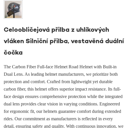
Celoobličejová přilba z uhlíkových
vláken Silniční přilba, vestavěná duální
čočka
The Carbon Fiber Full-face Helmet Road Helmet with Built-in
Dual Lens. As leading helmet manufacturers, we prioritize both
protection and comfort. Crafted from lightweight yet durable
carbon fiber, this helmet offers superior impact resistance. Its full-
face design ensures comprehensive protection while the integrated
dual lens provides clear vision in varying conditions. Engineered
for ergonomic fit, our helmets guarantee comfort during extended
rides. Our commitment as manufacturers is reflected in every
detail, ensuring safety and quality. With continuous innovation, we