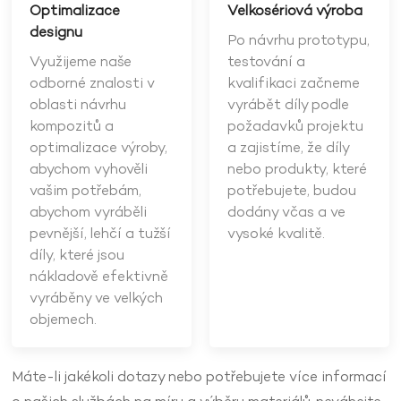
Optimalizace
Velkosériová výroba
designu
Po návrhu prototypu,
Využijeme naše
testování a
odborné znalosti v
kvalifikaci začneme
oblasti návrhu
vyrábět díly podle
kompozitů a
požadavků projektu
optimalizace výroby,
a zajistíme, že díly
abychom vyhověli
nebo produkty, které
vašim potřebám,
potřebujete, budou
abychom vyráběli
dodány včas a ve
pevnější, lehčí a tužší
vysoké kvalitě.
díly, které jsou
nákladově efektivně
vyráběny ve velkých
objemech.
Máte-li jakékoli dotazy nebo potřebujete více informací