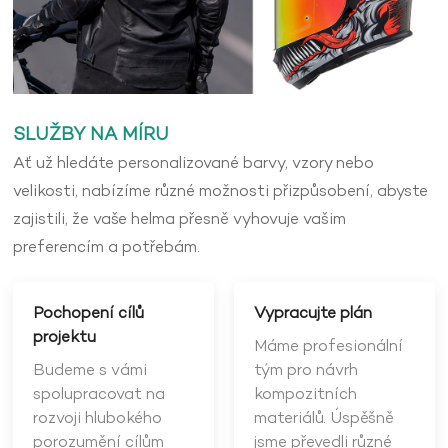
SLUŽBY NA MÍRU
Ať už hledáte personalizované barvy, vzory nebo
velikosti, nabízíme různé možnosti přizpůsobení, abyste
zajistili, že vaše helma přesně vyhovuje vašim
preferencím a potřebám.
Pochopení cílů
Vypracujte plán
projektu
Máme profesionální
Budeme s vámi
tým pro návrh
spolupracovat na
kompozitních
rozvoji hlubokého
materiálů. Úspěšně
porozumění cílům
jsme převedli různé