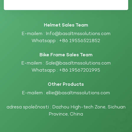
Helmet Sales Team
E-mailem :
Info@basaltmssolutions.com
Whatsapp :
+86 19556521852
Bike Frame Sales Team
E-mailem :
Sale@basaltmssolutions.com
Whatsapp :
+86 19567201995
Other Products
E-mailem :
ellie@basaltmssolutions.com
adresa společnosti : Dazhou High-tech Zone, Sichuan
Province, China