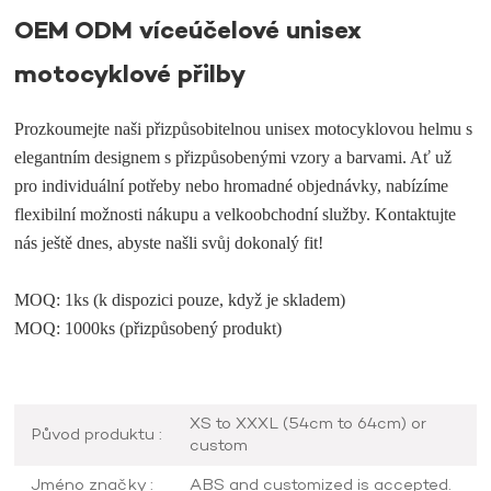
OEM ODM víceúčelové unisex
motocyklové přilby
Prozkoumejte naši přizpůsobitelnou unisex motocyklovou helmu s
elegantním designem s přizpůsobenými vzory a barvami. Ať už
pro individuální potřeby nebo hromadné objednávky, nabízíme
flexibilní možnosti nákupu a velkoobchodní služby. Kontaktujte
nás ještě dnes, abyste našli svůj dokonalý fit!
MOQ: 1ks (k dispozici pouze, když je skladem)
MOQ: 1000ks (přizpůsobený produkt)
XS to XXXL (54cm to 64cm) or
Původ produktu :
custom
Jméno značky :
ABS and customized is accepted.