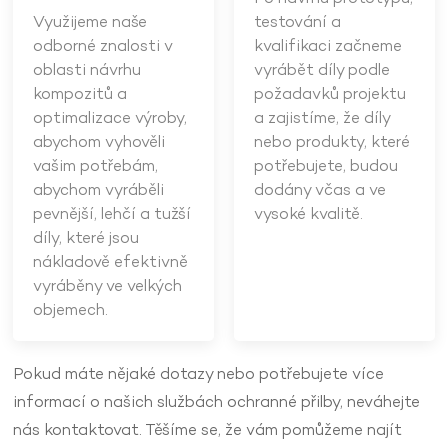
Využijeme naše
testování a
odborné znalosti v
kvalifikaci začneme
oblasti návrhu
vyrábět díly podle
kompozitů a
požadavků projektu
optimalizace výroby,
a zajistíme, že díly
abychom vyhověli
nebo produkty, které
vašim potřebám,
potřebujete, budou
abychom vyráběli
dodány včas a ve
pevnější, lehčí a tužší
vysoké kvalitě.
díly, které jsou
nákladově efektivně
vyráběny ve velkých
objemech.
Pokud máte nějaké dotazy nebo potřebujete více
informací o našich službách ochranné přilby, neváhejte
nás kontaktovat. Těšíme se, že vám pomůžeme najít