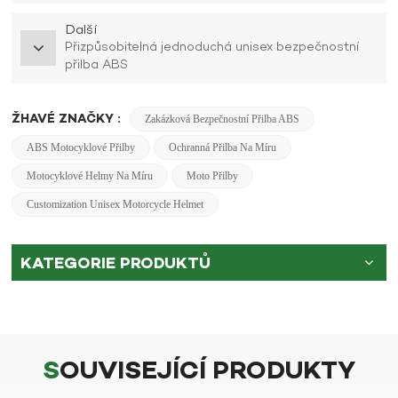
Další
Přizpůsobitelná jednoduchá unisex bezpečnostní
přilba ABS
ŽHAVÉ ZNAČKY :
Zakázková Bezpečnostní Přilba ABS
ABS Motocyklové Přilby
Ochranná Přilba Na Míru
Motocyklové Helmy Na Míru
Moto Přilby
Customization Unisex Motorcycle Helmet
KATEGORIE PRODUKTŮ
SOUVISEJÍCÍ PRODUKTY