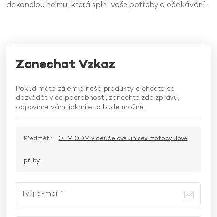
dokonalou helmu, která splní vaše potřeby a očekávání.
Zanechat Vzkaz
Pokud máte zájem o naše produkty a chcete se
dozvědět více podrobností, zanechte zde zprávu,
odpovíme vám, jakmile to bude možné.
Předmět :
OEM ODM víceúčelové unisex motocyklové
přilby