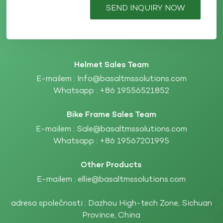
SEND INQUIRY NOW
Helmet Sales Team
E-mailem :
Info@basaltmssolutions.com
Whatsapp :
+86 19556521852
Bike Frame Sales Team
E-mailem :
Sale@basaltmssolutions.com
Whatsapp :
+86 19567201995
Other Products
E-mailem :
ellie@basaltmssolutions.com
adresa společnosti : Dazhou High-tech Zone, Sichuan
Province, China