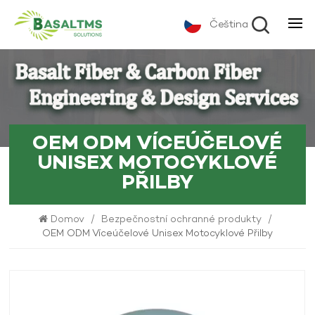
Čeština
OEM ODM VÍCEÚČELOVÉ
UNISEX MOTOCYKLOVÉ
PŘILBY
Domov
/
Bezpečnostní ochranné produkty
/
OEM ODM Víceúčelové Unisex Motocyklové Přilby