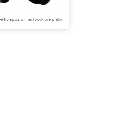
é kompozitní motocyklové přilby