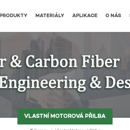
PRODUKTY
MATERIÁLY
APLIKACE
O NÁS
VLASTNÍ MOTOROVÁ PŘILBA