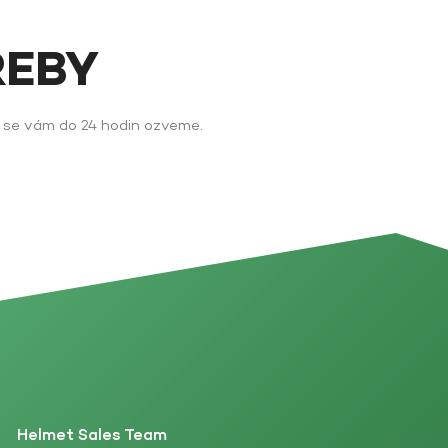
ŘEBY
y se vám do 24 hodin ozveme.
Helmet Sales Team