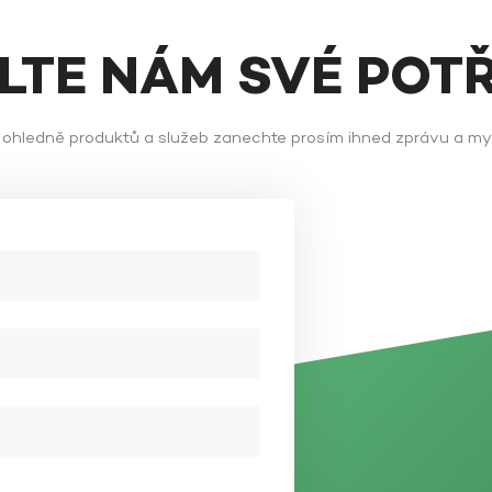
ĚLTE NÁM SVÉ POT
ů ohledně produktů a služeb zanechte prosím ihned zprávu a m