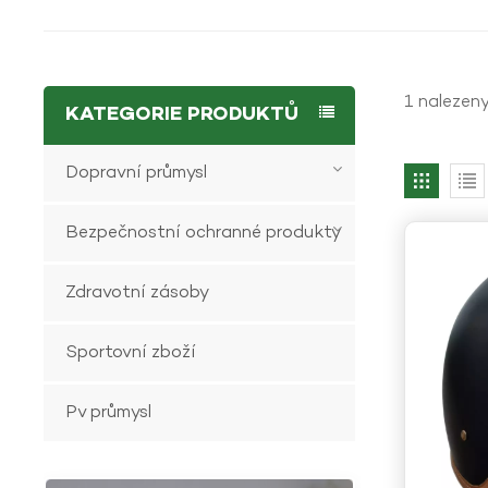
1 nalezeny
KATEGORIE PRODUKTŮ
Dopravní průmysl
Bezpečnostní ochranné produkty
Zdravotní zásoby
Sportovní zboží
Pv průmysl