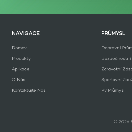
NAVIGACE
PRŮMYSL
Domov
Dopravní Prům
Produkty
Bezpečnostní
Aplikace
Zdravotní Zás
O Nás
Sportovní Zbo
Kontaktujte Nás
Pv Průmysl
© 2026 B