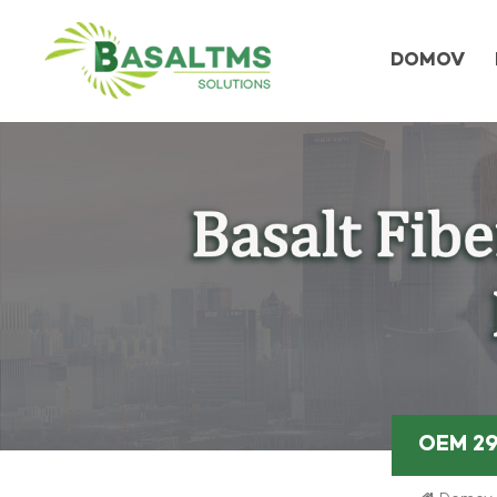
DOMOV
OEM 