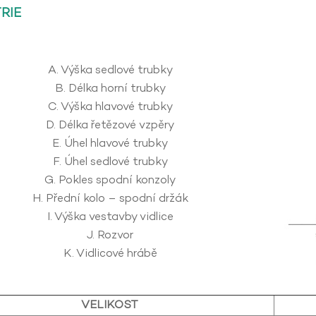
RIE
A. Výška sedlové trubky
B. Délka horní trubky
C. Výška hlavové trubky
D. Délka řetězové vzpěry
E. Úhel hlavové trubky
F. Úhel sedlové trubky
G. Pokles spodní konzoly
H. Přední kolo – spodní držák
I. Výška vestavby vidlice
J. Rozvor
K. Vidlicové hrábě
VELIKOST