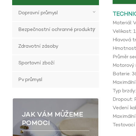
Dopravní průmysl
TECHNI
Materiál:
Bezpečnostní ochranné produkty
Velikost: 
Hlavová tr
Zdravotní zásoby
Hmotnost
Průměr se
Sportovní zboží
Motorový 
Baterie: 
Pv průmysl
Maximální
Typ brzdy
Dropout: 
Vedení kab
JAK VÁM MŮŽEME
Maximální
POMOCI
Testovací