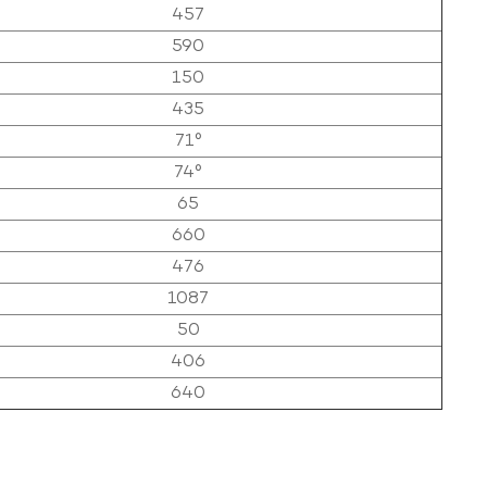
457
590
150
435
71°
74°
65
660
476
1087
50
406
640