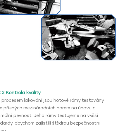
 3 Kontrola kvality
 procesem lakování jsou hotové rámy testovány
e přísných mezinárodních norem na únavu a
mální pevnost. Jeho rámy testujeme na vyšší
dardy, abychom zajistili štědrou bezpečnostní
rvu.