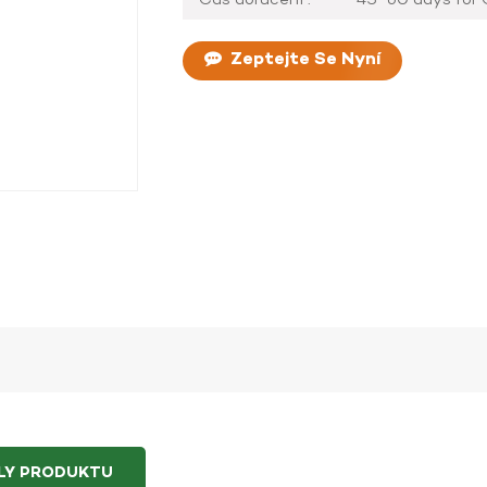
Zeptejte Se Nyní
ILY PRODUKTU