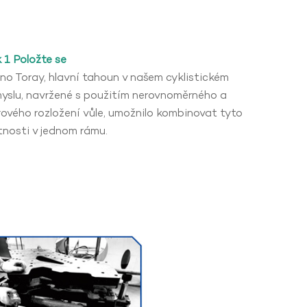
 1 Položte se
no Toray, hlavní tahoun v našem cyklistickém
yslu, navržené s použitím nerovnoměrného a
ového rozložení vůle, umožnilo kombinovat tyto
tnosti v jednom rámu.