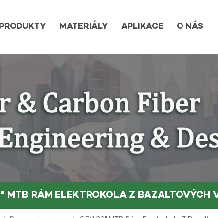
PRODUKTY
MATERIÁLY
APLIKACE
O NÁS
29" MTB RÁM ELEKTROKOLA Z BAZALTOVÝCH 