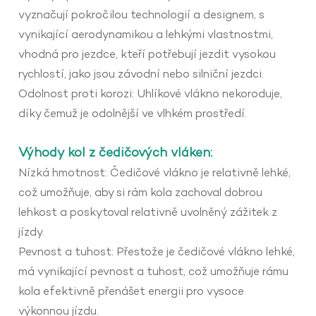
vyznačují pokročilou technologií a designem, s
vynikající aerodynamikou a lehkými vlastnostmi,
vhodná pro jezdce, kteří potřebují jezdit vysokou
rychlostí, jako jsou závodní nebo silniční jezdci.
Odolnost proti korozi: Uhlíkové vlákno nekoroduje,
díky čemuž je odolnější ve vlhkém prostředí.
Výhody kol z čedičových vláken:
Nízká hmotnost: Čedičové vlákno je relativně lehké,
což umožňuje, aby si rám kola zachoval dobrou
lehkost a poskytoval relativně uvolněný zážitek z
jízdy.
Pevnost a tuhost: Přestože je čedičové vlákno lehké,
má vynikající pevnost a tuhost, což umožňuje rámu
kola efektivně přenášet energii pro vysoce
výkonnou jízdu.