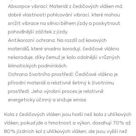
Absorpce vibrací: Materiál z čedičových vláken má
dobré vlastnosti pohlcování vibrací, které mohou
snížit vibrace na silnici během jízdy a poskytnout
pohodlnější zážitek z jízdy.
Antikorozní ochrana: Na rozdíl od kovových
materiálů, které snadno korodují, čedičové vlákno
nekoroduje, díky čemuž je kolo odolnější v různých
klimatických podmínkách.
Ochrana životního prostředí: Čedičové vlákno je
přírodní materiál a relativně šetrný k životnímu
prostředí. Jeho výrobní proces je relativně
energeticky účinný a snižuje emise.
Kola z čedičových vláken jsou horší než kola z uhlíkových
vláken, pokud jde o hmotnost a výkon, dosahují 70% až
80% jízdních kol z uhlíkových vláken, ale jsou vyšší než