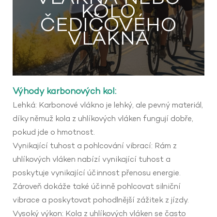
KOLO
ČEDIČOVÉHO
VLÁKNA
Výhody karbonových kol:
Lehká: Karbonové vlákno je lehký, ale pevný materiál,
díky němuž kola z uhlíkových vláken fungují dobře,
pokud jde o hmotnost.
Vynikající tuhost a pohlcování vibrací: Rám z
uhlíkových vláken nabízí vynikající tuhost a
poskytuje vynikající účinnost přenosu energie.
Zároveň dokáže také účinně pohlcovat silniční
vibrace a poskytovat pohodlnější zážitek z jízdy.
Vysoký výkon: Kola z uhlíkových vláken se často