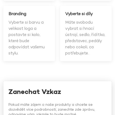
Branding
Vyberte si díly
Vyberte si barvu a
Máte svobodu
velikost loga a
vybrat si hnací
postavte si kolo,
ústrojí, sedlo, řídítka,
které bude
představec, pedály
odpovídat vašemu
nebo cokoli, co
stylu.
potřebujete.
Zanechat Vzkaz
Pokud máte zájem o naše produkty a chcete se
dozvědět více podrobností, zanechte zde zprávu,
odpovíme vám, jakmile to bude možné.