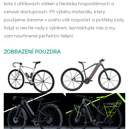
kola z uhlíkových vláken z hlediska hospodárnosti a
cenové dostupnosti. Při výběru materiálu, který
použijeme, bereme v úvahu váš rozpočet a potřeby jízdy.
Když si nevíte rady s výběrem, kontaktujte nás a my
vám navrhneme perfektní řešení.
ZOBRAZENÍ POUZDRA