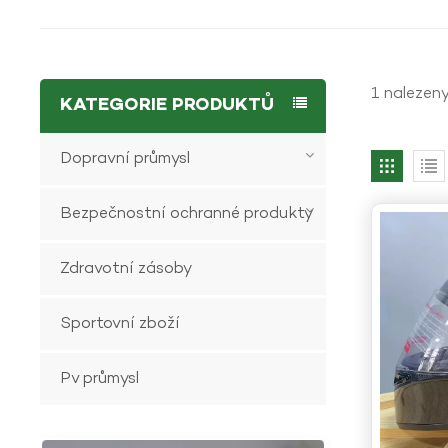
1 nalezeny
KATEGORIE PRODUKTŮ
Dopravní průmysl
Bezpečnostní ochranné produkty
Zdravotní zásoby
Sportovní zboží
Pv průmysl