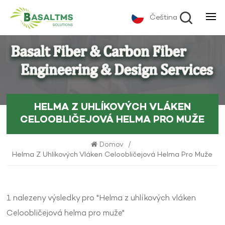
Čeština
HELMA Z UHLÍKOVÝCH VLÁKEN
CELOOBLIČEJOVÁ HELMA PRO MUŽE
Domov
/
Helma Z Uhlíkových Vláken Celoobličejová Helma Pro Muže
1 nalezeny výsledky pro "Helma z uhlíkových vláken
Celoobličejová helma pro muže"