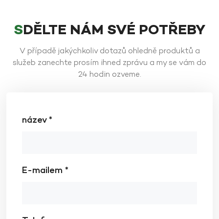
SDĚLTE NÁM SVÉ POTŘEBY
V případě jakýchkoliv dotazů ohledně produktů a
služeb zanechte prosím ihned zprávu a my se vám do
24 hodin ozveme.
název *
E-mailem *