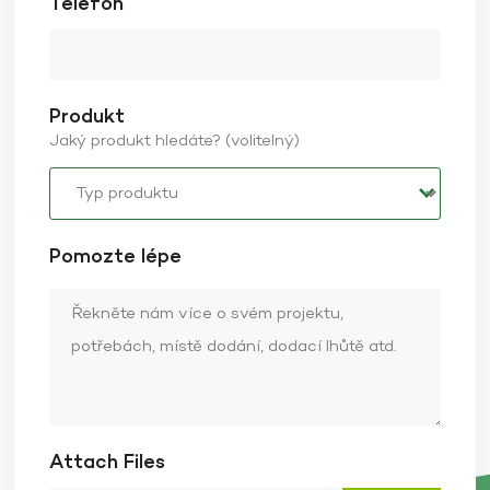
Telefon
Produkt
Jaký produkt hledáte? (volitelný)
Pomozte lépe
Attach Files