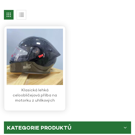
Klasická lehká
celoobličejová přilba na
motorku z uhlíkových
vláken
KATEGORIE PRODUKTŮ