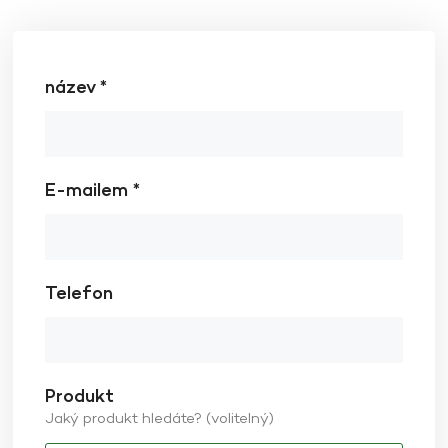
název *
E-mailem *
Telefon
Produkt
Jaký produkt hledáte? (volitelný)