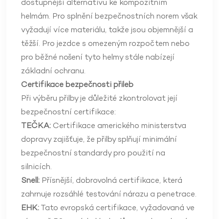
dostupnější alternativu ke kompozitním
helmám. Pro splnění bezpečnostních norem však
vyžadují více materiálu, takže jsou objemnější a
těžší. Pro jezdce s omezeným rozpočtem nebo
pro běžné nošení tyto helmy stále nabízejí
základní ochranu.
Certifikace bezpečnosti přileb
Při výběru přilby je důležité zkontrolovat její
bezpečnostní certifikace:
TEČKA:
Certifikace amerického ministerstva
dopravy zajišťuje, že přilby splňují minimální
bezpečnostní standardy pro použití na
silnicích.
Snell:
Přísnější, dobrovolná certifikace, která
zahrnuje rozsáhlé testování nárazu a penetrace.
EHK:
Tato evropská certifikace, vyžadovaná ve