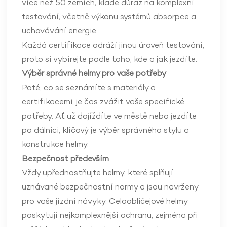
více než 50 zemích, klade důraz na komplexní
testování, včetně výkonu systémů absorpce a
uchovávání energie.
Každá certifikace odráží jinou úroveň testování,
proto si vybírejte podle toho, kde a jak jezdíte.
Výběr správné helmy pro vaše potřeby
Poté, co se seznámíte s materiály a
certifikacemi, je čas zvážit vaše specifické
potřeby. Ať už dojíždíte ve městě nebo jezdíte
po dálnici, klíčový je výběr správného stylu a
konstrukce helmy.
Bezpečnost především
Vždy upřednostňujte helmy, které splňují
uznávané bezpečnostní normy a jsou navrženy
pro vaše jízdní návyky. Celoobličejové helmy
poskytují nejkomplexnější ochranu, zejména při