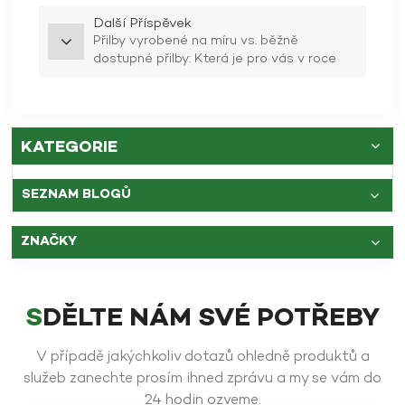
Další Příspěvek
Přilby vyrobené na míru vs. běžně
dostupné přilby: Která je pro vás v roce
2025 ta pravá?
KATEGORIE
SEZNAM BLOGŮ
ZNAČKY
SDĚLTE NÁM SVÉ POTŘEBY
V případě jakýchkoliv dotazů ohledně produktů a
služeb zanechte prosím ihned zprávu a my se vám do
24 hodin ozveme.