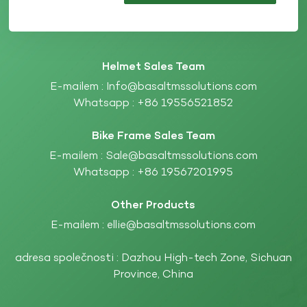
Helmet Sales Team
E-mailem :
Info@basaltmssolutions.com
Whatsapp :
+86 19556521852
Bike Frame Sales Team
E-mailem :
Sale@basaltmssolutions.com
Whatsapp :
+86 19567201995
Other Products
E-mailem :
ellie@basaltmssolutions.com
adresa společnosti : Dazhou High-tech Zone, Sichuan
Province, China