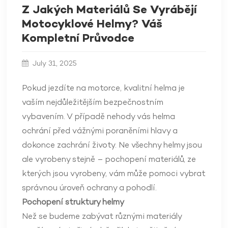
Z Jakých Materiálů Se Vyrábějí
Motocyklové Helmy? Váš
Kompletní Průvodce
July 31, 2025
Pokud jezdíte na motorce, kvalitní helma je
vaším nejdůležitějším bezpečnostním
vybavením. V případě nehody vás helma
ochrání před vážnými poraněními hlavy a
dokonce zachrání životy. Ne všechny helmy jsou
ale vyrobeny stejně – pochopení materiálů, ze
kterých jsou vyrobeny, vám může pomoci vybrat
správnou úroveň ochrany a pohodlí.
Pochopení struktury helmy
Než se budeme zabývat různými materiály