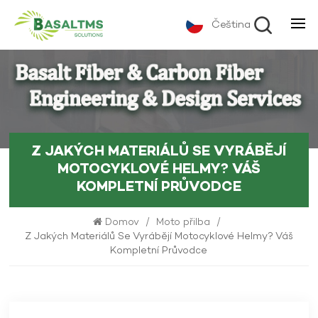
Čeština
Z JAKÝCH MATERIÁLŮ SE VYRÁBĚJÍ
MOTOCYKLOVÉ HELMY? VÁŠ
KOMPLETNÍ PRŮVODCE
Domov
/
Moto přilba
/
Z Jakých Materiálů Se Vyrábějí Motocyklové Helmy? Váš
Kompletní Průvodce