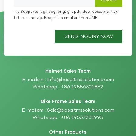
Tip:Supports jpg, jpeg, png, gif, pdf, doc, docx, xls, xlsx,
txt, rar and zip. Keep files smaller than 5MB
SEND INQUIRY NOW
Helmet Sales Team
E-mailem :
Info@basaltmssolutions.com
Whatsapp :
+86 19556521852
Bike Frame Sales Team
E-mailem :
Sale@basaltmssolutions.com
Whatsapp :
+86 19567201995
Other Products