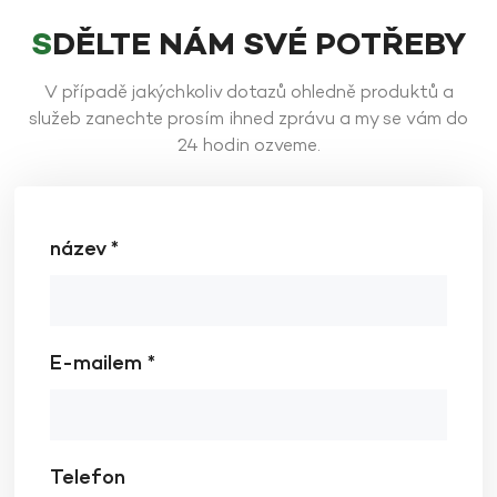
SDĚLTE NÁM SVÉ POTŘEBY
V případě jakýchkoliv dotazů ohledně produktů a
služeb zanechte prosím ihned zprávu a my se vám do
24 hodin ozveme.
název *
E-mailem *
Telefon