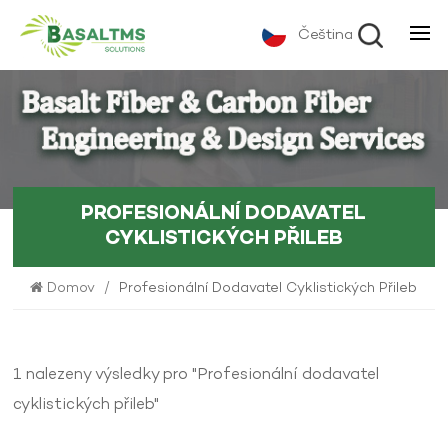
Čeština
PROFESIONÁLNÍ DODAVATEL
CYKLISTICKÝCH PŘILEB
Domov
/
Profesionální Dodavatel Cyklistických Přileb
1 nalezeny výsledky pro "Profesionální dodavatel
cyklistických přileb"