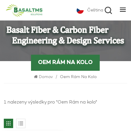
Čeština
OEM RÁM NA KOLO
Domov
/
Oem Rám Na Kolo
1 nalezeny výsledky pro "Oem Rám na kolo"