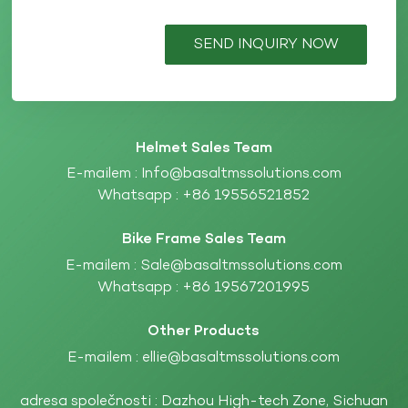
SEND INQUIRY NOW
Helmet Sales Team
E-mailem :
Info@basaltmssolutions.com
Whatsapp :
+86 19556521852
Bike Frame Sales Team
E-mailem :
Sale@basaltmssolutions.com
Whatsapp :
+86 19567201995
Other Products
E-mailem :
ellie@basaltmssolutions.com
adresa společnosti : Dazhou High-tech Zone, Sichuan