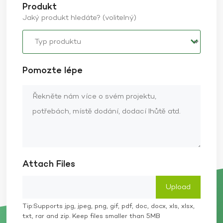
Produkt
Jaký produkt hledáte? (volitelný)
Pomozte lépe
Attach Files
Tip:Supports jpg, jpeg, png, gif, pdf, doc, docx, xls, xlsx,
txt, rar and zip. Keep files smaller than 5MB