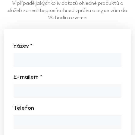
V případě jakýchkoliv dotazů ohledně produktů a
služeb zanechte prosím ihned zprávu a my se vám do
24 hodin ozveme.
název *
E-mailem *
Telefon