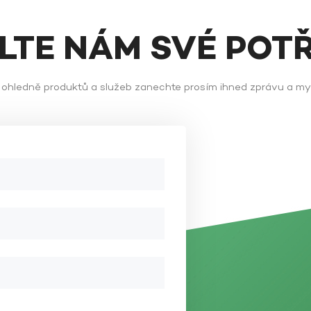
ĚLTE NÁM SVÉ POT
ů ohledně produktů a služeb zanechte prosím ihned zprávu a m