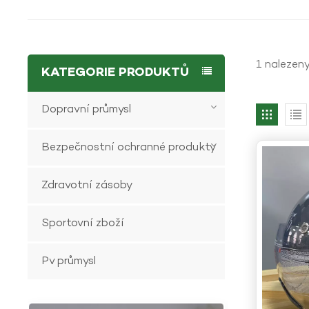
1 nalezeny
KATEGORIE PRODUKTŮ
Dopravní průmysl
Bezpečnostní ochranné produkty
Zdravotní zásoby
Sportovní zboží
Pv průmysl