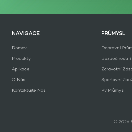
NAVIGACE
PRŮMYSL
Domov
Dopravní Prům
Produkty
Bezpečnostní
Aplikace
Zdravotní Zás
O Nás
Sportovní Zbo
Kontaktujte Nás
Pv Průmysl
© 2026 B