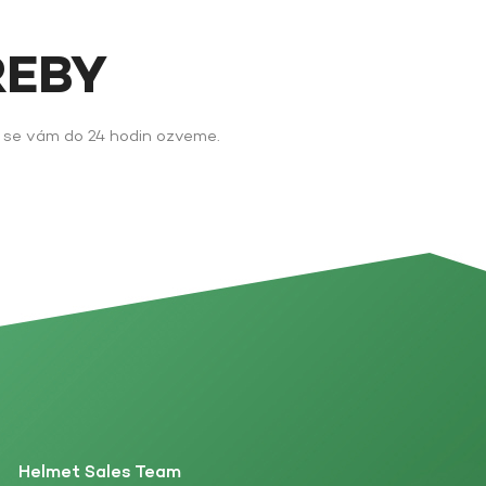
ŘEBY
y se vám do 24 hodin ozveme.
Helmet Sales Team