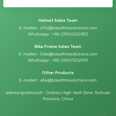
Helmet Sales Team
E-mailem :
Info@basaltmssolutions.com
Whatsapp :
+86 19556521852
Bike Frame Sales Team
E-mailem :
Sale@basaltmssolutions.com
Whatsapp :
+86 19567201995
Other Products
E-mailem :
ellie@basaltmssolutions.com
adresa společnosti : Dazhou High-tech Zone, Sichuan
Province, China