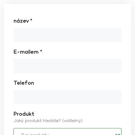
název *
E-mailem *
Telefon
Produkt
Jaký produkt hledáte? (volitelný)