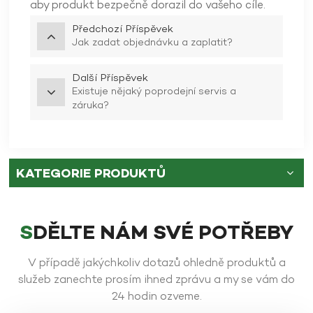
aby produkt bezpečně dorazil do vašeho cíle.
Předchozí Příspěvek
Jak zadat objednávku a zaplatit?
Další Příspěvek
Existuje nějaký poprodejní servis a
záruka?
KATEGORIE PRODUKTŮ
SDĚLTE NÁM SVÉ POTŘEBY
V případě jakýchkoliv dotazů ohledně produktů a
služeb zanechte prosím ihned zprávu a my se vám do
24 hodin ozveme.