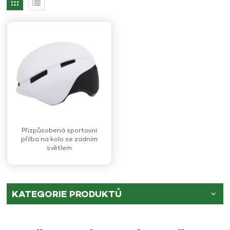
Přizpůsobená sportovní
přilba na kolo se zadním
světlem
KATEGORIE PRODUKTŮ