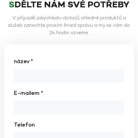
SDĚLTE NÁM SVÉ POTŘEBY
V případě jakýchkoliv dotazů ohledně produktů a
služeb zanechte prosím ihned zprávu a my se vám do
24 hodin ozveme.
název *
E-mailem *
Telefon