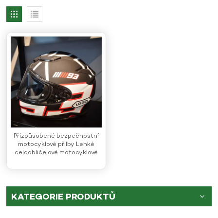
Přizpůsobené bezpečnostní
motocyklové přilby Lehké
celoobličejové motocyklové
přilby
KATEGORIE PRODUKTŮ