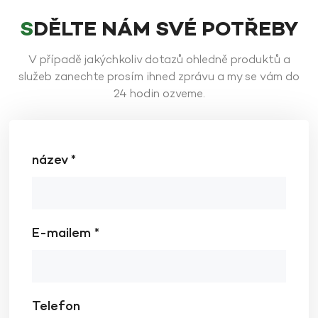
SDĚLTE NÁM SVÉ POTŘEBY
V případě jakýchkoliv dotazů ohledně produktů a
služeb zanechte prosím ihned zprávu a my se vám do
24 hodin ozveme.
název *
E-mailem *
Telefon