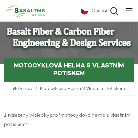
Čeština
MOTOCYKLOVÁ HELMA S VLASTNÍM
POTISKEM
Domov
/
Motocyklová Helma S Vlastním Potiskem
1 nalezeny výsledky pro "motocyklová helma s vlastním
potiskem"