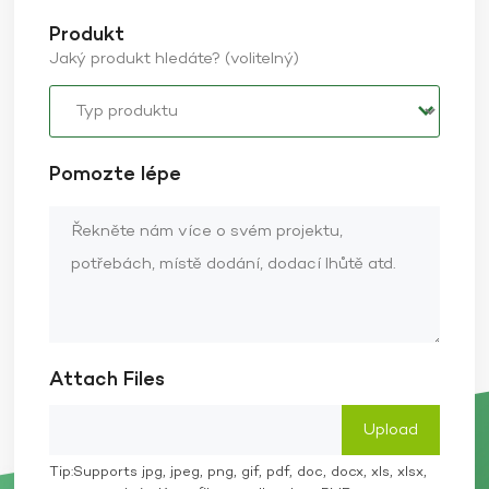
Produkt
Jaký produkt hledáte? (volitelný)
Pomozte lépe
Attach Files
Tip:Supports jpg, jpeg, png, gif, pdf, doc, docx, xls, xlsx,