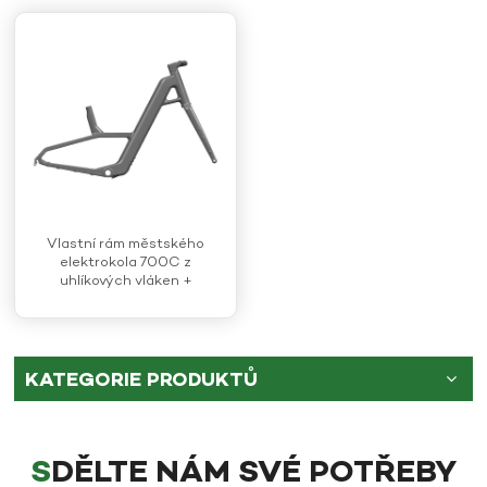
Vlastní rám městského
elektrokola 700C z
uhlíkových vláken +
čedičových vláken
KATEGORIE PRODUKTŮ
SDĚLTE NÁM SVÉ POTŘEBY