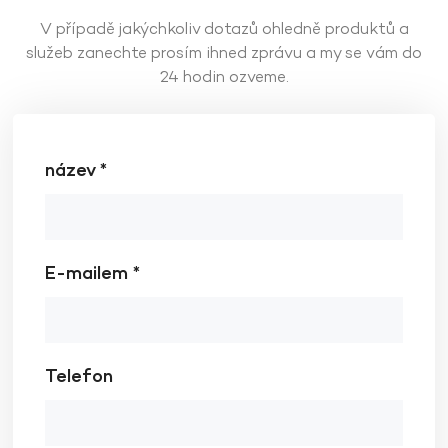
V případě jakýchkoliv dotazů ohledně produktů a
služeb zanechte prosím ihned zprávu a my se vám do
24 hodin ozveme.
název *
E-mailem *
Telefon