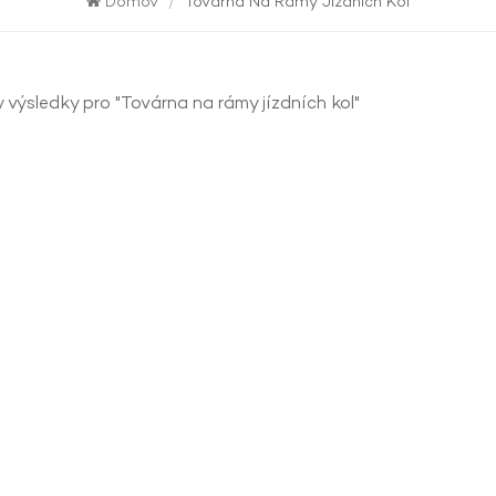
Domov
/
Továrna Na Rámy Jízdních Kol
 výsledky pro "Továrna na rámy jízdních kol"