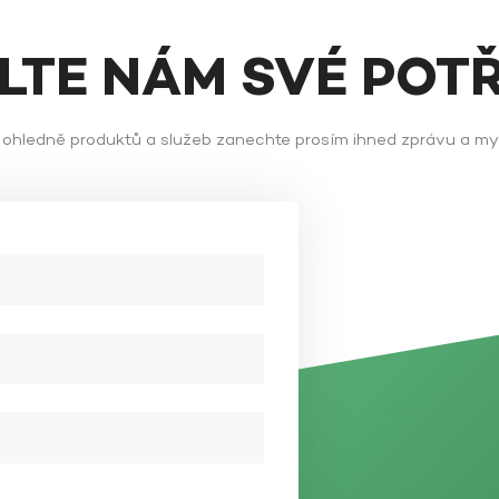
ĚLTE NÁM SVÉ POT
ů ohledně produktů a služeb zanechte prosím ihned zprávu a m