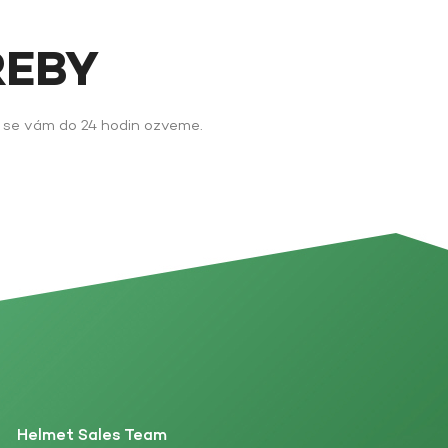
ŘEBY
y se vám do 24 hodin ozveme.
Helmet Sales Team