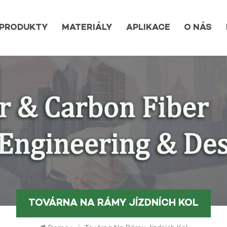
PRODUKTY
MATERIÁLY
APLIKACE
O NÁS
TOVÁRNA NA RÁMY JÍZDNÍCH KOL