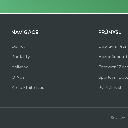
NAVIGACE
PRŮMYSL
Domov
Dopravní Prům
Produkty
Bezpečnostní
Aplikace
Zdravotní Zás
O Nás
Sportovní Zbo
Kontaktujte Nás
Pv Průmysl
© 2026 B