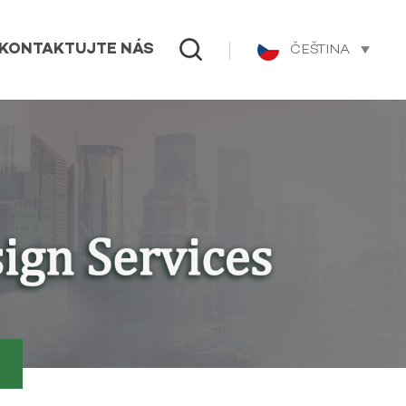
ČEŠTINA
KONTAKTUJTE NÁS
U