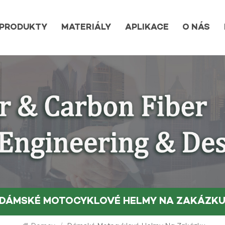
PRODUKTY
MATERIÁLY
APLIKACE
O NÁS
DÁMSKÉ MOTOCYKLOVÉ HELMY NA ZAKÁZK