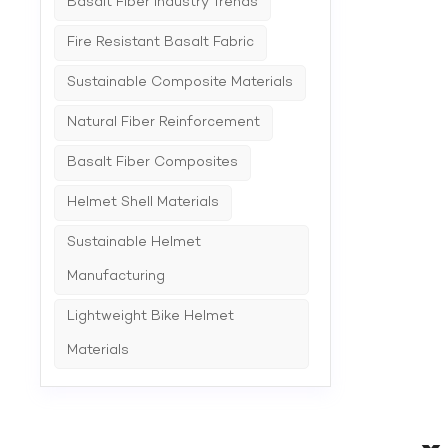
Basalt Fiber Industry Trends
Fire Resistant Basalt Fabric
Sustainable Composite Materials
Natural Fiber Reinforcement
Basalt Fiber Composites
Helmet Shell Materials
Sustainable Helmet
Manufacturing
Lightweight Bike Helmet
Materials