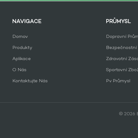
NAVIGACE
PRŮMYSL
Domov
Dopravní Prům
Produkty
Bezpečnostní
Aplikace
Zdravotní Zás
O Nás
Sportovní Zbo
Kontaktujte Nás
Pv Průmysl
© 2026 B