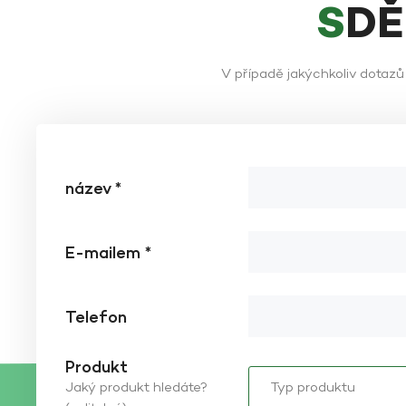
SD
V případě jakýchkoliv dotaz
název *
E-mailem *
Telefon
Produkt
Jaký produkt hledáte?