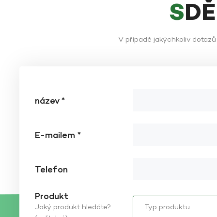
SD
V případě jakýchkoliv dotaz
název *
E-mailem *
Telefon
Produkt
Jaký produkt hledáte?