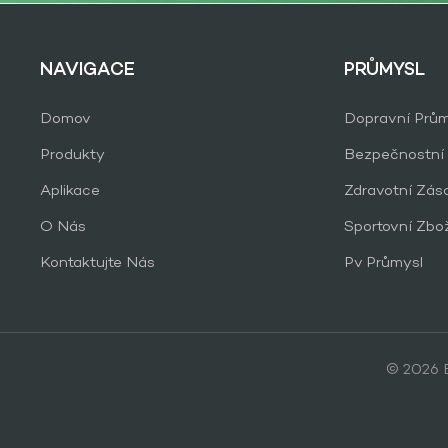
NAVIGACE
PRŮMYSL
Domov
Dopravní Prům
Produkty
Bezpečnostní
Aplikace
Zdravotní Zás
O Nás
Sportovní Zbo
Kontaktujte Nás
Pv Průmysl
© 2026 B