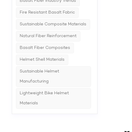
Basalt Fiber Industry Trends
Fire Resistant Basalt Fabric
Sustainable Composite Materials
Natural Fiber Reinforcement
Basalt Fiber Composites
Helmet Shell Materials
Sustainable Helmet
Manufacturing
Lightweight Bike Helmet
Materials