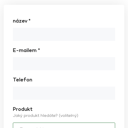
název *
E-mailem *
Telefon
Produkt
Jaký produkt hledáte? (volitelný)