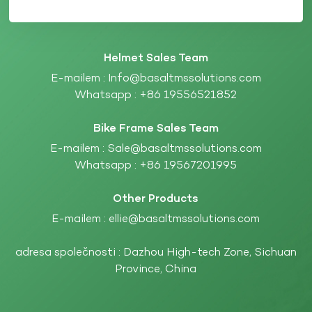
Helmet Sales Team
E-mailem :
Info@basaltmssolutions.com
Whatsapp :
+86 19556521852
Bike Frame Sales Team
E-mailem :
Sale@basaltmssolutions.com
Whatsapp :
+86 19567201995
Other Products
E-mailem :
ellie@basaltmssolutions.com
adresa společnosti : Dazhou High-tech Zone, Sichuan
Province, China