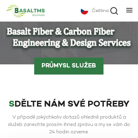
Čeština
PRŮMYSL SLUŽEB
SDĚLTE NÁM SVÉ POTŘEBY
V případě jakýchkoliv dotazů ohledně produktů a
služeb zanechte prosím ihned zprávu a my se vám do
24 hodin ozveme.