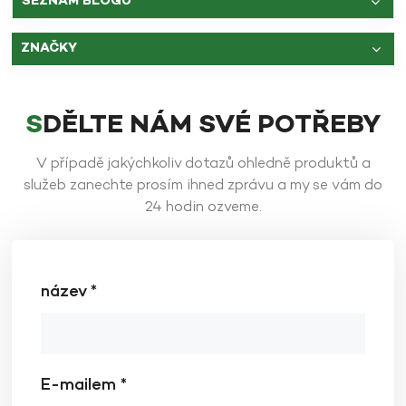
SEZNAM BLOGŮ
ZNAČKY
SDĚLTE NÁM SVÉ POTŘEBY
V případě jakýchkoliv dotazů ohledně produktů a
služeb zanechte prosím ihned zprávu a my se vám do
24 hodin ozveme.
název *
E-mailem *