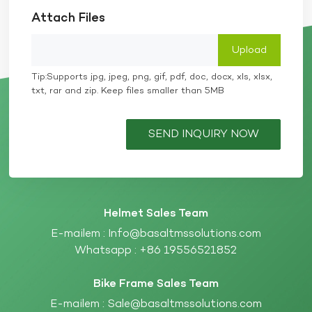
Attach Files
Tip:Supports jpg, jpeg, png, gif, pdf, doc, docx, xls, xlsx,
txt, rar and zip. Keep files smaller than 5MB
SEND INQUIRY NOW
Helmet Sales Team
E-mailem :
Info@basaltmssolutions.com
Whatsapp :
+86 19556521852
Bike Frame Sales Team
E-mailem :
Sale@basaltmssolutions.com