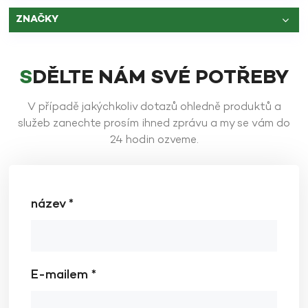
ZNAČKY
SDĚLTE NÁM SVÉ POTŘEBY
V případě jakýchkoliv dotazů ohledně produktů a
služeb zanechte prosím ihned zprávu a my se vám do
24 hodin ozveme.
název *
E-mailem *