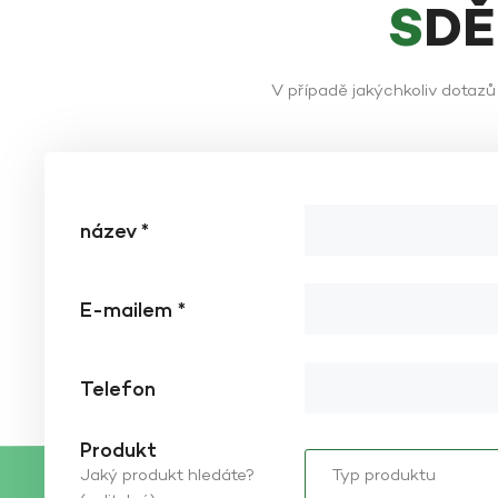
SD
V případě jakýchkoliv dotaz
název *
E-mailem *
Telefon
Produkt
Jaký produkt hledáte?