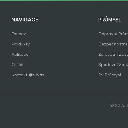
NAVIGACE
PRŮMYSL
Domov
Dopravní Prům
Produkty
Bezpečnostní
Aplikace
Zdravotní Zás
O Nás
Sportovní Zbo
Kontaktujte Nás
Pv Průmysl
© 2026 B