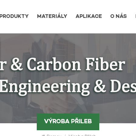
PRODUKTY
MATERIÁLY
APLIKACE
O NÁS
VÝROBA PŘILEB