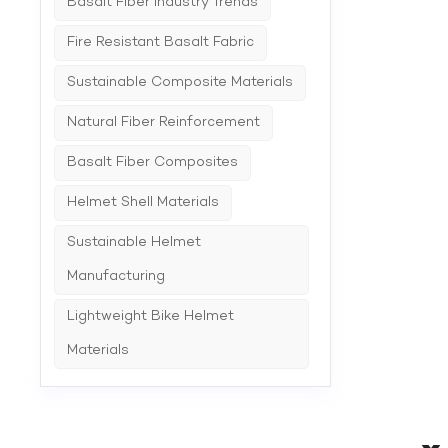
Basalt Fiber Industry Trends
vašich 
partner
Pojďme 
Fire Resistant Basalt Fabric
Sustainable Composite Materials
Natural Fiber Reinforcement
Basalt Fiber Composites
Helmet Shell Materials
Sustainable Helmet
Manufacturing
Lightweight Bike Helmet
Materials