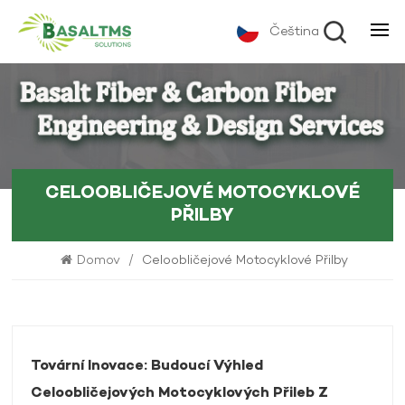
Čeština
CELOOBLIČEJOVÉ MOTOCYKLOVÉ
PŘILBY
Domov
/
Celoobličejové Motocyklové Přilby
Tovární Inovace: Budoucí Výhled
Celoobličejových Motocyklových Přileb Z