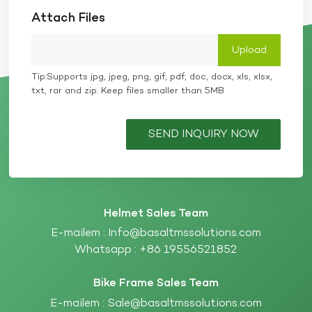
Attach Files
Tip:Supports jpg, jpeg, png, gif, pdf, doc, docx, xls, xlsx,
txt, rar and zip. Keep files smaller than 5MB
SEND INQUIRY NOW
Helmet Sales Team
E-mailem :
Info@basaltmssolutions.com
Whatsapp :
+86 19556521852
Bike Frame Sales Team
E-mailem :
Sale@basaltmssolutions.com