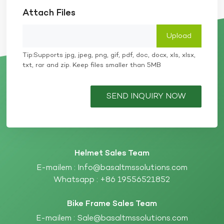
Attach Files
Tip:Supports jpg, jpeg, png, gif, pdf, doc, docx, xls, xlsx,
txt, rar and zip. Keep files smaller than 5MB
SEND INQUIRY NOW
Helmet Sales Team
E-mailem :
Info@basaltmssolutions.com
Whatsapp :
+86 19556521852
Bike Frame Sales Team
E-mailem :
Sale@basaltmssolutions.com