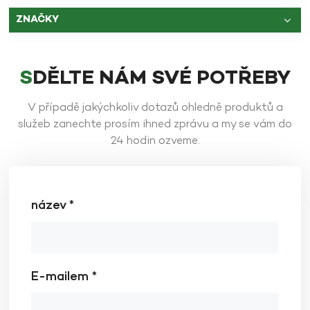
ZNAČKY
SDĚLTE NÁM SVÉ POTŘEBY
V případě jakýchkoliv dotazů ohledně produktů a
služeb zanechte prosím ihned zprávu a my se vám do
24 hodin ozveme.
název *
E-mailem *