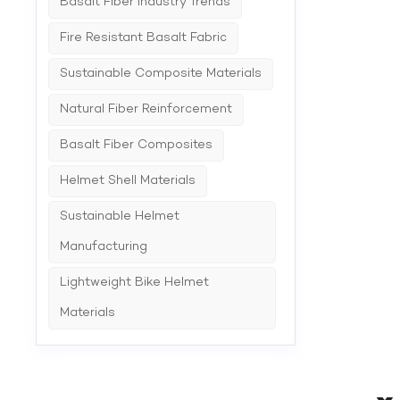
Basalt Fiber Industry Trends
Fire Resistant Basalt Fabric
Sustainable Composite Materials
Natural Fiber Reinforcement
Basalt Fiber Composites
Helmet Shell Materials
Sustainable Helmet
Manufacturing
Lightweight Bike Helmet
Materials