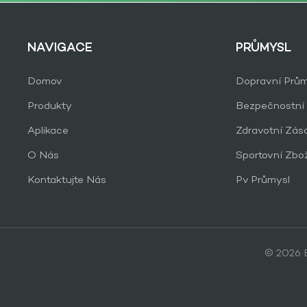
NAVIGACE
PRŮMYSL
Domov
Dopravní Prům
Produkty
Bezpečnostní
Aplikace
Zdravotní Zás
O Nás
Sportovní Zbo
Kontaktujte Nás
Pv Průmysl
© 2026 B