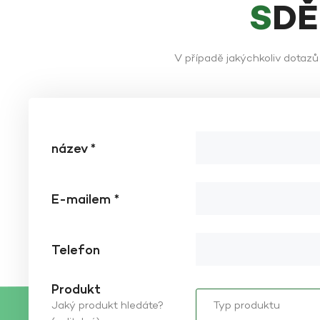
SD
V případě jakýchkoliv dotaz
název *
E-mailem *
Telefon
Produkt
Jaký produkt hledáte?