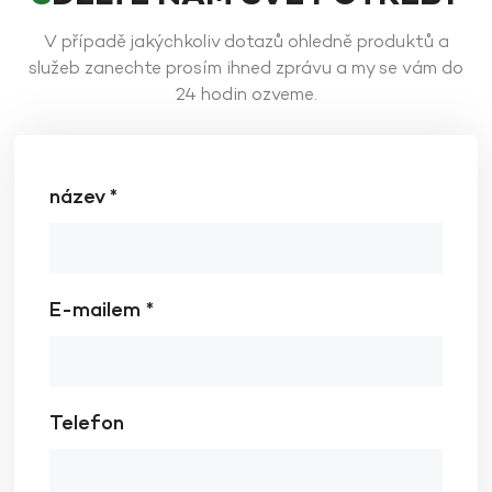
V případě jakýchkoliv dotazů ohledně produktů a
služeb zanechte prosím ihned zprávu a my se vám do
24 hodin ozveme.
název *
E-mailem *
Telefon