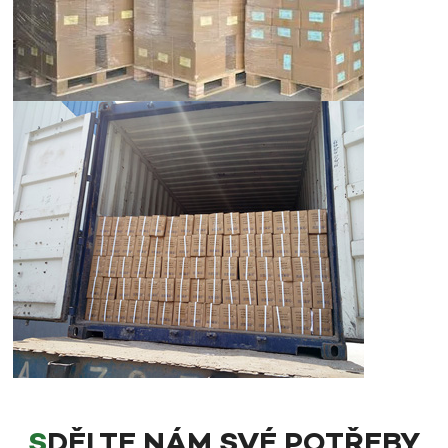
SDĚLTE NÁM SVÉ POTŘEBY