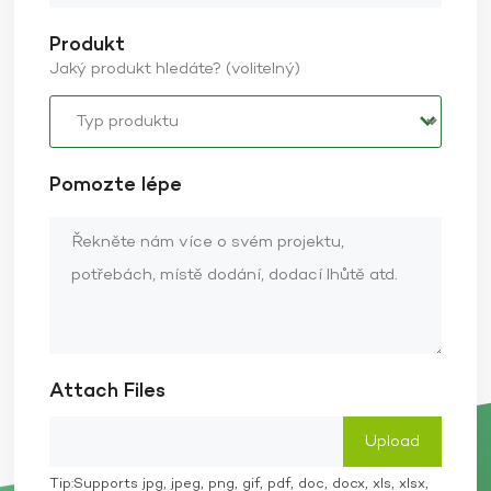
Produkt
Jaký produkt hledáte? (volitelný)
Pomozte lépe
Attach Files
Tip:Supports jpg, jpeg, png, gif, pdf, doc, docx, xls, xlsx,