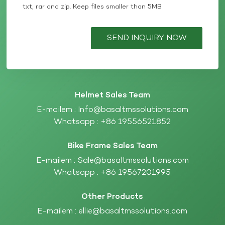
txt, rar and zip. Keep files smaller than 5MB
SEND INQUIRY NOW
Helmet Sales Team
E-mailem :
Info@basaltmssolutions.com
Whatsapp :
+86 19556521852
Bike Frame Sales Team
E-mailem :
Sale@basaltmssolutions.com
Whatsapp :
+86 19567201995
Other Products
E-mailem :
ellie@basaltmssolutions.com