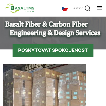
Čeština
POSKYTOVAT SPOKOJENOST