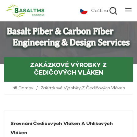
Čeština
ZAKÁZKOVÉ VÝROBKY Z
ČEDIČOVÝCH VLÁKEN
Domov
/
Zakázkové Výrobky Z Čedičových Vláken
Srovnání Čedičových Vláken A Uhlíkových
Vláken