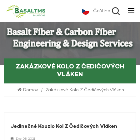
Čeština
ZAKÁZKOVÉ KOLO Z ČEDIČOVÝCH
VLÁKEN
Domov
/
Zakázkové Kolo Z Čedičových Vláken
Jedinečné Kouzlo Kol Z Čedičových Vláken
Dec 08, 2021