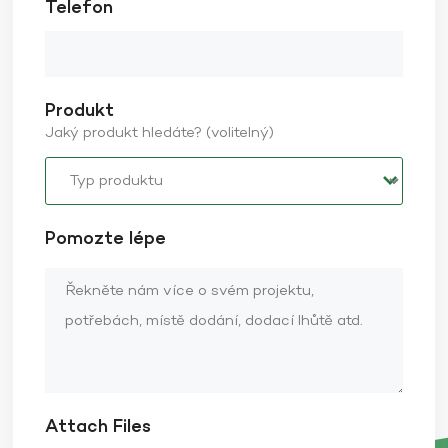
Telefon
Produkt
Jaký produkt hledáte? (volitelný)
Pomozte lépe
Attach Files