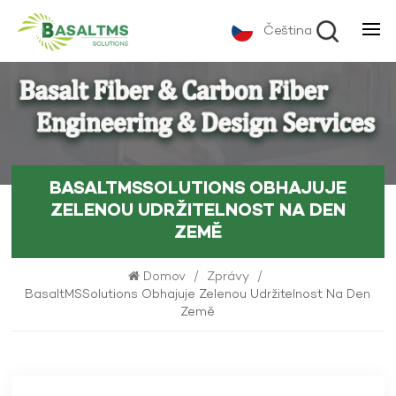
Čeština
BASALTMSSOLUTIONS OBHAJUJE
ZELENOU UDRŽITELNOST NA DEN
ZEMĚ
Domov
/
Zprávy
/
BasaltMSSolutions Obhajuje Zelenou Udržitelnost Na Den
Země