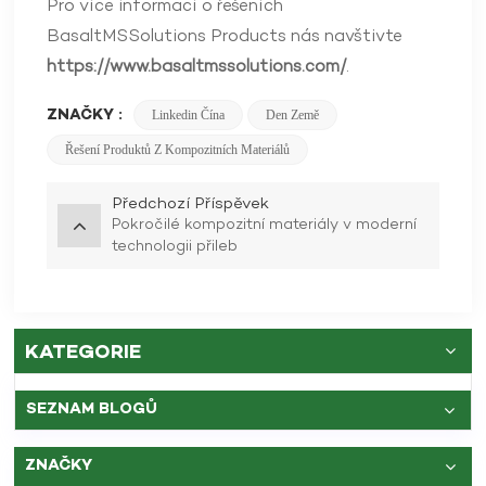
Pro více informací o řešeních
BasaltMSSolutions Products nás navštivte
https://www.basaltmssolutions.com/
.
ZNAČKY :
Linkedin Čína
Den Země
Řešení Produktů Z Kompozitních Materiálů
Předchozí Příspěvek
Pokročilé kompozitní materiály v moderní
technologii přileb
KATEGORIE
SEZNAM BLOGŮ
ZNAČKY