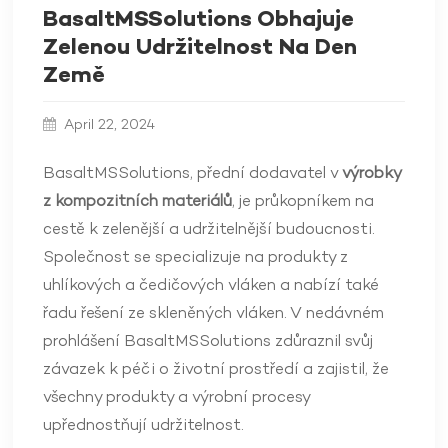
BasaltMSSolutions Obhajuje
Zelenou Udržitelnost Na Den
Země
April 22, 2024
BasaltMSSolutions, přední dodavatel v
výrobky
z kompozitních materiálů
, je průkopníkem na
cestě k zelenější a udržitelnější budoucnosti.
Společnost se specializuje na produkty z
uhlíkových a čedičových vláken a nabízí také
řadu řešení ze skleněných vláken. V nedávném
prohlášení BasaltMSSolutions zdůraznil svůj
závazek k péči o životní prostředí a zajistil, že
všechny produkty a výrobní procesy
upřednostňují udržitelnost.