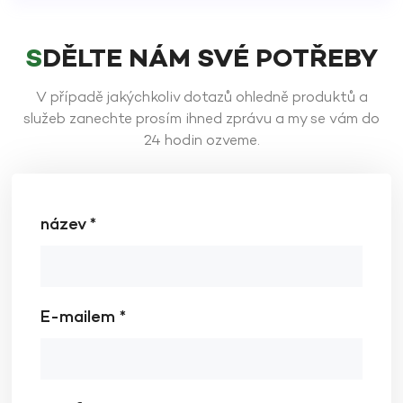
SDĚLTE NÁM SVÉ POTŘEBY
V případě jakýchkoliv dotazů ohledně produktů a
služeb zanechte prosím ihned zprávu a my se vám do
24 hodin ozveme.
název *
E-mailem *