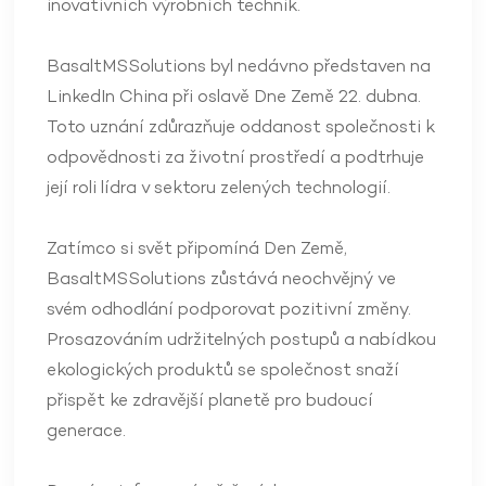
inovativních výrobních technik.
BasaltMSSolutions byl nedávno představen na
LinkedIn China při oslavě Dne Země 22. dubna.
Toto uznání zdůrazňuje oddanost společnosti k
odpovědnosti za životní prostředí a podtrhuje
její roli lídra v sektoru zelených technologií.
Zatímco si svět připomíná Den Země,
BasaltMSSolutions zůstává neochvějný ve
svém odhodlání podporovat pozitivní změny.
Prosazováním udržitelných postupů a nabídkou
ekologických produktů se společnost snaží
přispět ke zdravější planetě pro budoucí
generace.