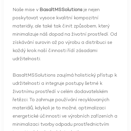
Naše mise v
BasaltMSSolutions
je nejen
poskytovat vysoce kvalitní kompozitní
materiály, ale také tak činit způsobem, který
minimalizuje náš dopad na životní prostředí. Od
získávání surovin až po výrobu a distribuci se
každý krok naší činnosti řídí zásadami
udržitelnosti.
BasaltMSSolutions zaujímá holistický přístup k
udržitelnosti a integruje postupy šetrné k
životnímu prostředí v celém dodavatelském
řetězci. To zahrnuje používání recyklovaných
materiálů, kdykoli je to možné, optimalizaci
energetické účinnosti ve výrobních zařízeních a
minimalizaci tvorby odpadu prostřednictvím