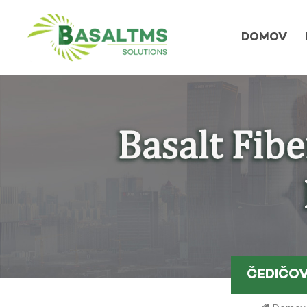
DOMOV
ČEDIČOV