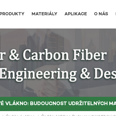
PRODUKTY
MATERIÁLY
APLIKACE
O NÁS
É VLÁKNO: BUDOUCNOST UDRŽITELNÝCH M