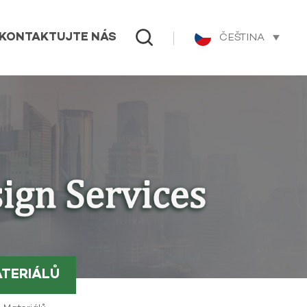
ČEŠTINA
KONTAKTUJTE NÁS
ATERIÁLŮ