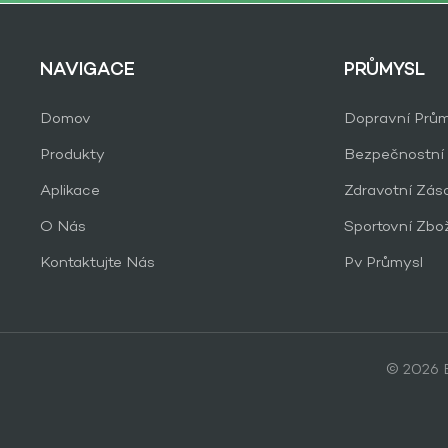
NAVIGACE
PRŮMYSL
Domov
Dopravní Prům
Produkty
Bezpečnostní
Aplikace
Zdravotní Zás
O Nás
Sportovní Zbo
Kontaktujte Nás
Pv Průmysl
© 2026 B