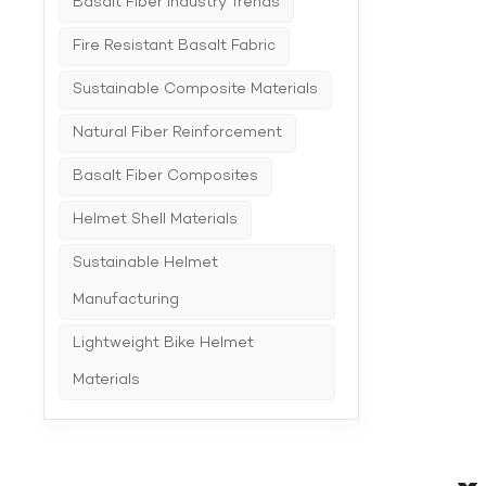
Basalt Fiber Industry Trends
Fire Resistant Basalt Fabric
Sustainable Composite Materials
Natural Fiber Reinforcement
Basalt Fiber Composites
Helmet Shell Materials
Sustainable Helmet
Manufacturing
Lightweight Bike Helmet
Materials