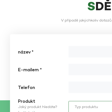
SD
V případě jakýchkoliv dotaz
název *
E-mailem *
Telefon
Produkt
Jaký produkt hledáte?