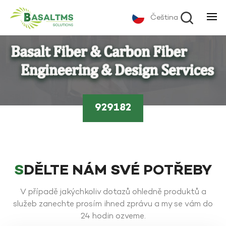
Čeština
929182
SDĚLTE NÁM SVÉ POTŘEBY
V případě jakýchkoliv dotazů ohledně produktů a
služeb zanechte prosím ihned zprávu a my se vám do
24 hodin ozveme.