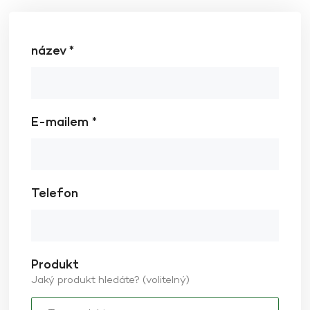
název *
E-mailem *
Telefon
Produkt
Jaký produkt hledáte? (volitelný)