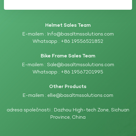
Helmet Sales Team
E-mailem :
Info@basaltmssolutions.com
Whatsapp :
+86 19556521852
Bike Frame Sales Team
E-mailem :
Sale@basaltmssolutions.com
Whatsapp :
+86 19567201995
Other Products
E-mailem :
ellie@basaltmssolutions.com
adresa společnosti : Dazhou High-tech Zone, Sichuan
Province, China